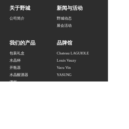
关于野城
新闻与活动
公司简介
野城动态
展会活动
我们的产品
品牌馆
包装礼盒
Chateau LAGUIOLE
水晶杯
Louis Vauzy
开瓶器
Vacu Vin
水晶醒酒器
YASUNG
酒柜
专业酒具
联系我们
白酒酒具
酒周边
020-86337041
8:30-18:00(周一～周六）
YASUNG@vip.163.com